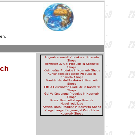
en.
Augenbrauenstift Produkte in Kosmetik
Shops
Hersteller Uv Gel Produkte in Kosmetik
uch
Shops
Kleingeräte Produkte in Kosmetik Shops
Kunstnagel Modellage Produkte in
Kosmetik Shops
Manikür Handel Produkte in Kosmetik
Shops
Effekt Lidschatten Produkte in Kosmetik
Shops
Gel Verlängerung Produkte in Kosmetik
Shops
Kurse, Kosmetikshops Kurs für
Nagelmodellage
Artificial nails Produkte in Kosmetik Shops
Pflege Langer Fingernägel Produkte in
Kosmetik Shops