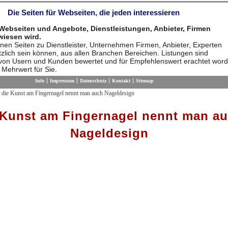
Die Seiten für Webseiten, die jeden interessieren
 Webseiten und Angebote, Dienstleistungen, Anbieter, Firmen
iesen wird.
hnen Seiten zu Dienstleister, Unternehmen Firmen, Anbieter, Experten
ützlich sein können, aus allen Branchen Bereichen. Listungen sind
von Usern und Kunden bewertet und für Empfehlenswert erachtet word
n Mehrwert für Sie.
Info
Impressum
Datenschutz
Kontakt
Sitemap
die Kunst am Fingernagel nennt man auch Nageldesign
 Kunst am Fingernagel nennt man a
Nageldesign