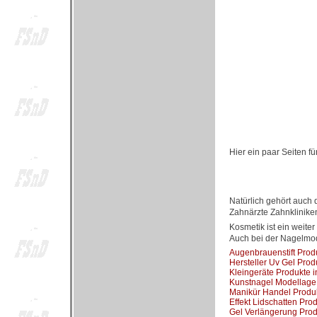
Hier ein paar Seiten f
Natürlich gehört auch 
Zahnärzte Zahnkliniken
Kosmetik ist ein weiter
Auch bei der Nagelmod
Augenbrauenstift Prod
Hersteller Uv Gel Pro
Kleingeräte Produkte 
Kunstnagel Modellage
Manikür Handel Produ
Effekt Lidschatten Pro
Gel Verlängerung Prod