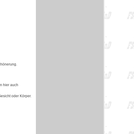
schönerung.
en hier auch
Gesicht oder Körper.