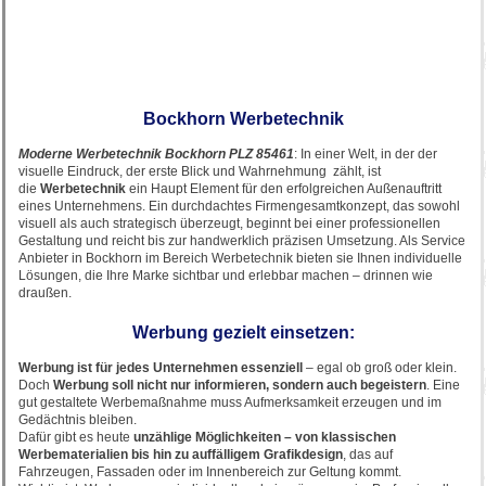
Bockhorn Werbetechnik
Moderne Werbetechnik Bockhorn PLZ 85461
: In einer Welt, in der der
visuelle Eindruck, der erste Blick und Wahrnehmung zählt, ist
die
Werbetechnik
ein Haupt Element für den erfolgreichen Außenauftritt
eines Unternehmens. Ein durchdachtes Firmengesamtkonzept, das sowohl
visuell als auch strategisch überzeugt, beginnt bei einer professionellen
Gestaltung und reicht bis zur handwerklich präzisen Umsetzung. Als Service
Anbieter in Bockhorn im Bereich Werbetechnik bieten sie Ihnen individuelle
Lösungen, die Ihre Marke sichtbar und erlebbar machen – drinnen wie
draußen.
Werbung gezielt einsetzen:
Werbung ist für jedes Unternehmen essenziell
– egal ob groß oder klein.
Doch
Werbung soll nicht nur informieren, sondern auch begeistern
. Eine
gut gestaltete Werbemaßnahme muss Aufmerksamkeit erzeugen und im
Gedächtnis bleiben.
Dafür gibt es heute
unzählige Möglichkeiten – von klassischen
Werbematerialien bis hin zu auffälligem Grafikdesign
, das auf
Fahrzeugen, Fassaden oder im Innenbereich zur Geltung kommt.