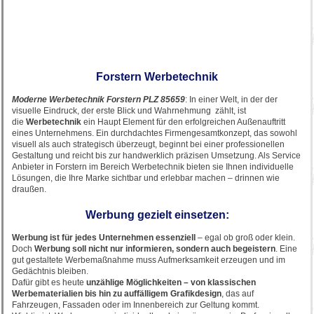
Forstern Werbetechnik
Moderne Werbetechnik Forstern PLZ 85659
: In einer Welt, in der der
visuelle Eindruck, der erste Blick und Wahrnehmung zählt, ist
die
Werbetechnik
ein Haupt Element für den erfolgreichen Außenauftritt
eines Unternehmens. Ein durchdachtes Firmengesamtkonzept, das sowohl
visuell als auch strategisch überzeugt, beginnt bei einer professionellen
Gestaltung und reicht bis zur handwerklich präzisen Umsetzung. Als Service
Anbieter in Forstern im Bereich Werbetechnik bieten sie Ihnen individuelle
Lösungen, die Ihre Marke sichtbar und erlebbar machen – drinnen wie
draußen.
Werbung gezielt einsetzen:
Werbung ist für jedes Unternehmen essenziell
– egal ob groß oder klein.
Doch
Werbung soll nicht nur informieren, sondern auch begeistern
. Eine
gut gestaltete Werbemaßnahme muss Aufmerksamkeit erzeugen und im
Gedächtnis bleiben.
Dafür gibt es heute
unzählige Möglichkeiten – von klassischen
Werbematerialien bis hin zu auffälligem Grafikdesign
, das auf
Fahrzeugen, Fassaden oder im Innenbereich zur Geltung kommt.