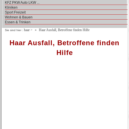
KFZ PKW Auto LKW ...
Kliniken
Sport Freizeit
Wohnen & Bauen
Essen & Trinken
haar
>
Haar Ausfall, Betroffene finden Hilfe
Sie sind hier :
Haar Ausfall, Betroffene finden
Hilfe