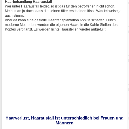
Haarbehandlung Haarausfall
Wer unter Haarausfall leidet, so ist das für den betroffenen nicht schön.
Meint man ja doch, dass dies einen älter erscheinen lässt. Was teilweise ja
auch stimmt.
Aber da kann eine gezielte Haartransplantation Abhilfe schaffen. Durch
moderne Methoden, werden die eigenen Haare in die Kahle Stellen des
Kopfes verpflanzt. Es werden lichte Haarstellen wieder aufgefüllt.
Haarverlust, Haarausfall ist unterschiedlich bei Frauen und
Männern